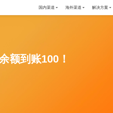
国内渠道
海外渠道
解决方案
余额到账100！