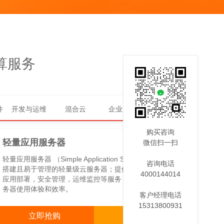
算服务
件
开发与运维
混合云
企业应用
云通信
购买咨询
NEW
轻量应用服务器
微信扫一扫
轻量应用服务器 （Simple Application Server），是可快速
咨询电话
搭建且易于管理的轻量级云服务器；提供基于单台服务器的
4000144014
应用部署，安全管理，运维监控等服务，一站式提升您的服
务器使用体验和效率。
客户经理电话
15313800931
立即抢购
咨询客服