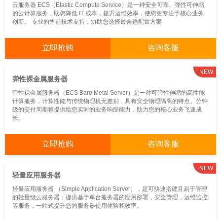
CDN
间件
维
云服务器 ECS（Elastic Compute Service）是一种安全可靠、弹性可伸缩
的云计算服务，助您降低 IT 成本，提升运维效率，使您更专注于核心业务
创新。 专业的售前技术支持，协助您选择最合适配置方案
立即抢购
咨询客服
NEW
弹性裸金属服务器
弹性裸金属服务器（ECS Bare Metal Server）是一种可弹性伸缩的高性能
计算服务，计算性能与传统物理机无差别，具有安全物理隔离的特点。分钟
级的交付周期将提供给您实时的业务响应能力，助力您的核心业务飞速成
长。
立即抢购
咨询客服
NEW
轻量应用服务器
轻量应用服务器 （Simple Application Server），是可快速搭建且易于管理
的轻量级云服务器；提供基于单台服务器的应用部署，安全管理，运维监控
等服务，一站式提升您的服务器使用体验和效率。