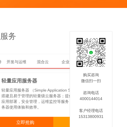
算服务
件
开发与运维
混合云
企业应用
云通信
购买咨询
NEW
轻量应用服务器
微信扫一扫
轻量应用服务器 （Simple Application Server），是可快速
咨询电话
搭建且易于管理的轻量级云服务器；提供基于单台服务器的
4000144014
应用部署，安全管理，运维监控等服务，一站式提升您的服
务器使用体验和效率。
客户经理电话
15313800931
立即抢购
咨询客服