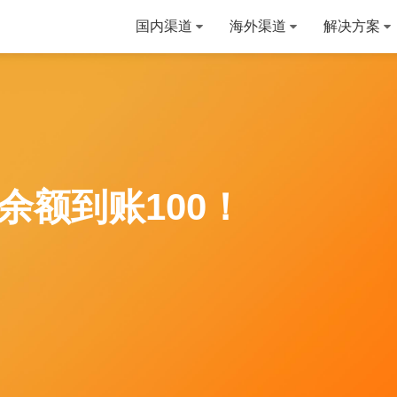
国内渠道
海外渠道
解决方案
余额到账100！