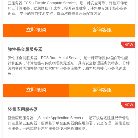
CDN
间件
维
云服务器 ECS（Elastic Compute Service）是一种安全可靠、弹性可伸缩
的云计算服务，助您降低 IT 成本，提升运维效率，使您更专注于核心业务
创新。 专业的售前技术支持，协助您选择最合适配置方案
立即抢购
咨询客服
NEW
弹性裸金属服务器
弹性裸金属服务器（ECS Bare Metal Server）是一种可弹性伸缩的高性能
计算服务，计算性能与传统物理机无差别，具有安全物理隔离的特点。分钟
级的交付周期将提供给您实时的业务响应能力，助力您的核心业务飞速成
长。
立即抢购
咨询客服
NEW
轻量应用服务器
轻量应用服务器 （Simple Application Server），是可快速搭建且易于管理
的轻量级云服务器；提供基于单台服务器的应用部署，安全管理，运维监控
等服务，一站式提升您的服务器使用体验和效率。