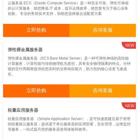
CDN
间件
维
云服务器 ECS（Elastic Compute Service）是一种安全可靠、弹性可伸缩
的云计算服务，助您降低 IT 成本，提升运维效率，使您更专注于核心业务
创新。 专业的售前技术支持，协助您选择最合适配置方案
立即抢购
咨询客服
NEW
弹性裸金属服务器
弹性裸金属服务器（ECS Bare Metal Server）是一种可弹性伸缩的高性能
计算服务，计算性能与传统物理机无差别，具有安全物理隔离的特点。分钟
级的交付周期将提供给您实时的业务响应能力，助力您的核心业务飞速成
长。
立即抢购
咨询客服
NEW
轻量应用服务器
轻量应用服务器 （Simple Application Server），是可快速搭建且易于管理
的轻量级云服务器；提供基于单台服务器的应用部署，安全管理，运维监控
等服务，一站式提升您的服务器使用体验和效率。