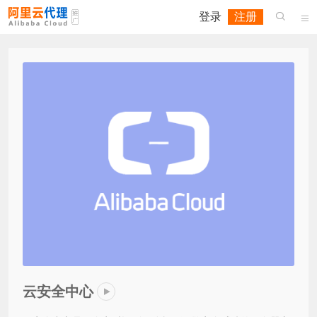
登录
注册


云安全中心