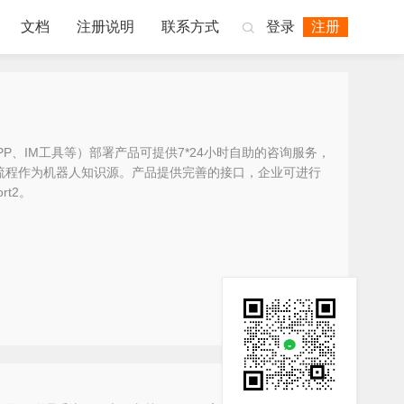
文档
注册说明
联系方式
登录
注册

、IM工具等）部署产品可提供7*24小时自助的咨询服务，
话流程作为机器人知识源。产品提供完善的接口，企业可进行
t2。