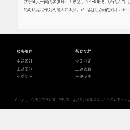
基于通义千问的客服对话大模型，在企业服务用户的入口（
轮对话流程作为机器人知识源。产品提供完善的接口，企业
服务项目
帮助文档
主题设计
常见问题
主题定制
主题设置
前端切图
主题使用
Copyright ©
阿里云代理商
· 代理商：思异科技有限公司 / 广告发布平台：