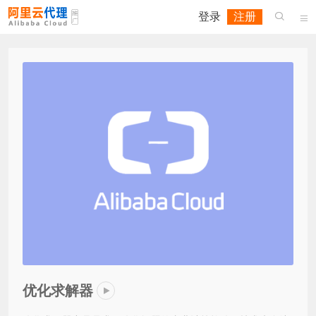
登录
注册


优化求解器