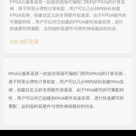
FPGA云服务器是一款提供现场可编程门阵列(FPGA)的计算实
例，基于阿里云弹性计算框架，用户可以几分钟内轻松创建
FPGA实例，创建自定义的专用硬件加速器。由于FPGA硬件的
可重配特性，用户可以对已创建的FPGA硬件加速应用，进行
快速擦写和重配，达到低时延硬件与弹性伸缩最好的结合。
8折充值
优惠
云服务器是一款提供现场可编程门阵列
的计算实例，
FPGA
(FPGA)
基于阿里云弹性计算框架，用户可以几分钟内轻松创建
实
FPGA
例，创建自定义的专用硬件加速器。由于
硬件的可重配特
FPGA
性，用户可以对已创建的
硬件加速应用，进行快速擦写和
FPGA
重配，达到低时延硬件与弹性伸缩最好的结合。