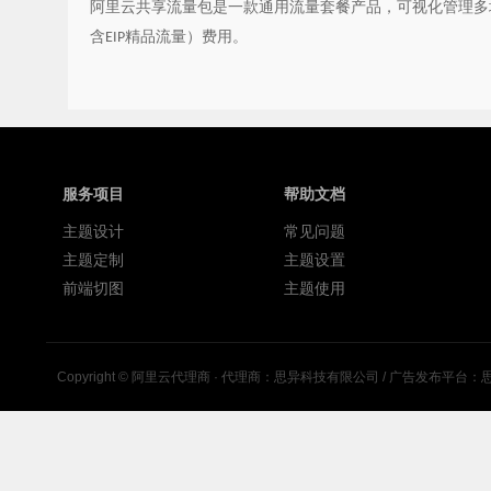
阿里云共享流量包是一款通用流量套餐产品，可视化管理多
含
精品流量）费用。
EIP
服务项目
帮助文档
主题设计
常见问题
主题定制
主题设置
前端切图
主题使用
Copyright ©
阿里云代理商
· 代理商：思异科技有限公司 / 广告发布平台：