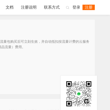
文档
注册说明
联系方式
登录
注册

流量包购买后可立刻生效，并自动抵扣按流量计费的云服务
P精品流量）费用。