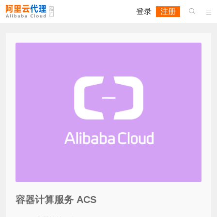
登录
注册


容器计算服务 ACS