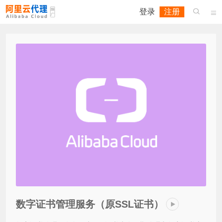
登录
注册


数字证书管理服务（原SSL证书）