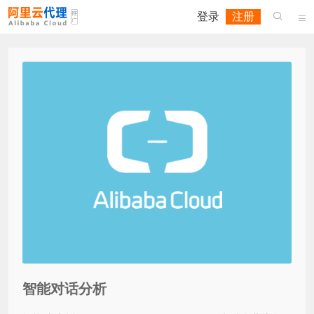
登录
注册


智能对话分析