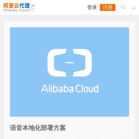
登录
注册


语音本地化部署方案